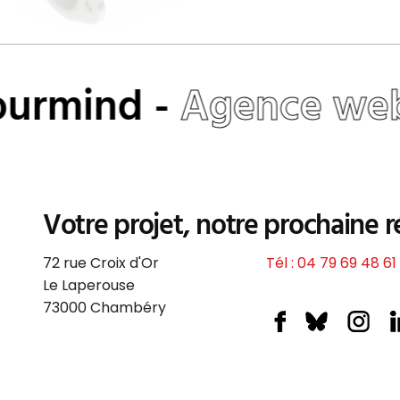
urmind -
Agence web
Votre projet, notre prochaine r
72 rue Croix d'Or
Tél : 04 79 69 48 61
Le Laperouse
73000
Chambéry