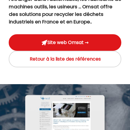
machines outils, les usineurs ... Omsat offre
des solutions pour recycler les déchets
industriels en France et en Europe..
Site web Omsat →
Retour à la liste des références