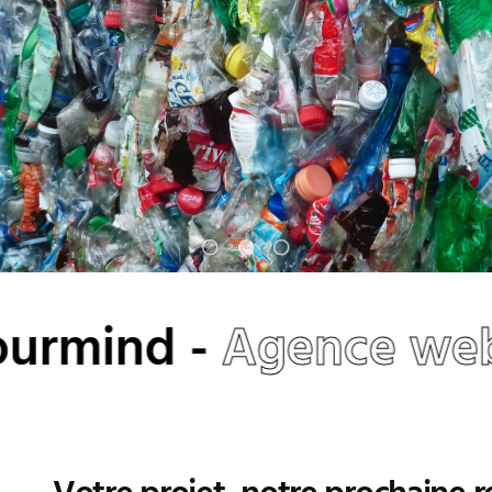
urmind -
Agence web 