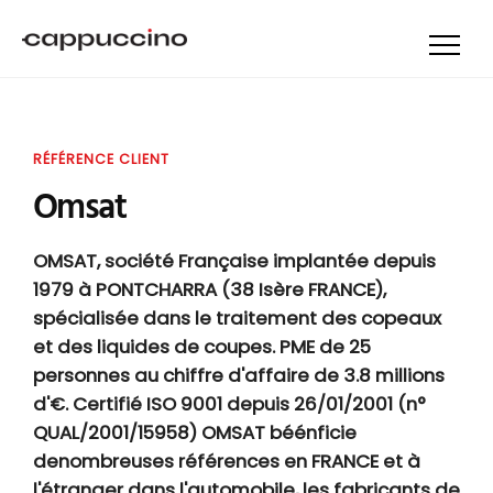
RÉFÉRENCE CLIENT
Omsat
OMSAT, société Française implantée depuis
1979 à PONTCHARRA (38 Isère FRANCE),
spécialisée dans le traitement des copeaux
et des liquides de coupes. PME de 25
personnes au chiffre d'affaire de 3.8 millions
d'€. Certifié ISO 9001 depuis 26/01/2001 (n°
QUAL/2001/15958) OMSAT béénficie
denombreuses références en FRANCE et à
l'étranger dans l'automobile, les fabricants de