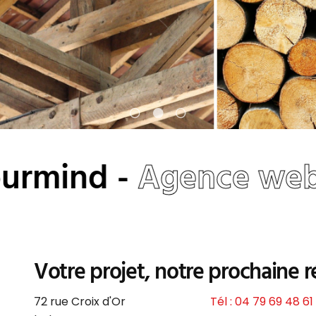
rmind -
Agence web 
Votre projet, notre prochaine r
72 rue Croix d'Or
Tél : 04 79 69 48 61