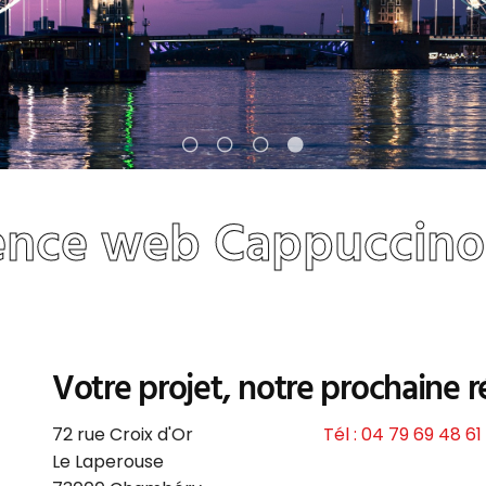
ce web Cappuccino 
Votre projet, notre prochaine r
72 rue Croix d'Or
Tél : 04 79 69 48 61
Le Laperouse