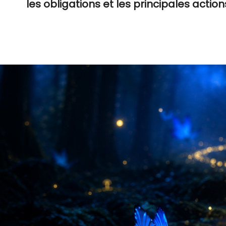
les obligations et les principales actio