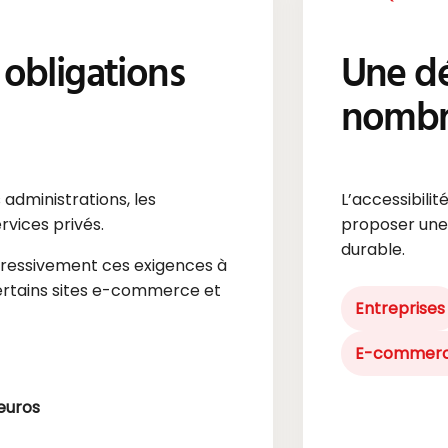
 obligations
Une dé
nombre
 administrations, les
L’accessibili
rvices privés.
proposer une e
durable.
ressivement ces exigences à
rtains sites e-commerce et
Entreprises
E-commer
’euros