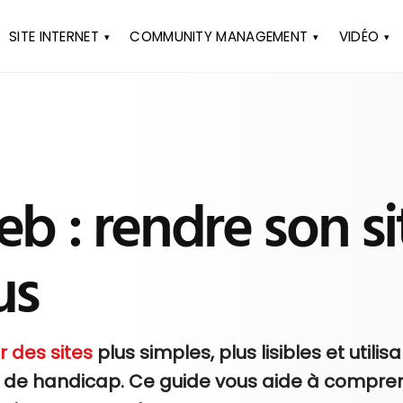
SITE INTERNET
COMMUNITY MANAGEMENT
VIDÉO
eb : rendre son si
us
r des sites
plus simples, plus lisibles et utilis
n de handicap. Ce guide vous aide à compren