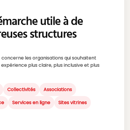
marche utile à de
uses structures
té concerne les organisations qui souhaitent
xpérience plus claire, plus inclusive et plus
Collectivités
Associations
ce
Services en ligne
Sites vitrines