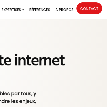
CONTACT
EXPERTISES
RÉFÉRENCES
A PROPOS
te internet
ables par tous, y
dre les enjeux,