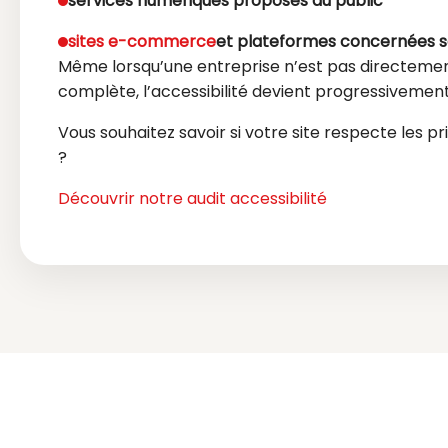
services numériques proposés au public
sites e-commerce
et plateformes concernées sel
Même lorsqu’une entreprise n’est pas directemen
complète, l’accessibilité devient progressivemen
Vous souhaitez savoir si votre site respecte les pr
?
Découvrir notre audit accessibilité