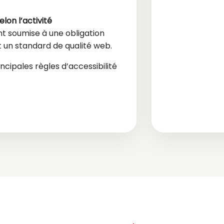
on l’activité
t soumise à une obligation
t un standard de qualité web.
incipales règles d’accessibilité