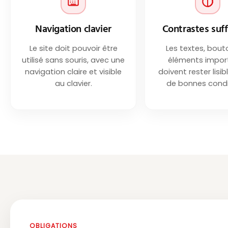
Navigation clavier
Contrastes suff
Le site doit pouvoir être
Les textes, bout
utilisé sans souris, avec une
éléments impor
navigation claire et visible
doivent rester lisi
au clavier.
de bonnes condi
OBLIGATIONS