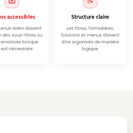
os accessibles
Structure claire
tenus vidéo doivent
Les titres, formulaires,
 des sous-titres ou
boutons et menus doivent
ternatives lorsque
être organisés de manière
 est nécessaire.
logique.